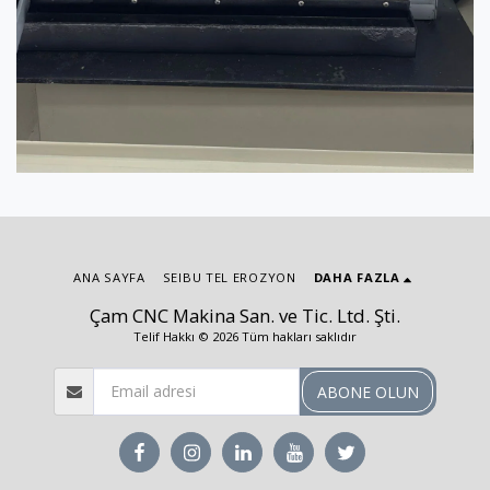
ANA SAYFA
SEIBU TEL EROZYON
DAHA FAZLA
Çam CNC Makina San. ve Tic. Ltd. Şti.
Telif Hakkı © 2026 Tüm hakları saklıdır
ABONE OLUN