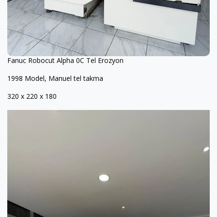
Fanuc Robocut Alpha 0C Tel Erozyon
1998 Model, Manuel tel takma
320 x 220 x 180