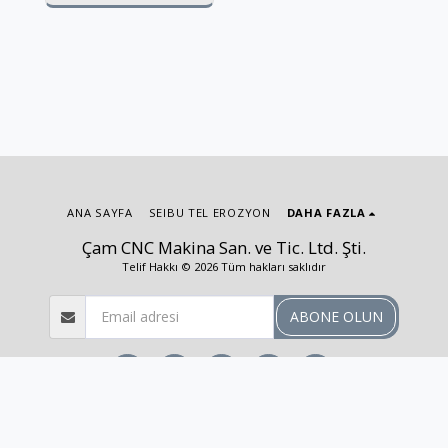
ANA SAYFA
SEIBU TEL EROZYON
DAHA FAZLA
Çam CNC Makina San. ve Tic. Ltd. Şti.
Telif Hakkı © 2026 Tüm hakları saklıdır
ABONE OLUN