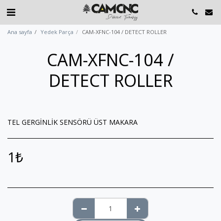
Ana sayfa
Yedek Parça
CAM-XFNC-104 / DETECT ROLLER
CAM-XFNC-104 /
DETECT ROLLER
TEL GERGİNLİK SENSÖRÜ ÜST MAKARA
1
₺