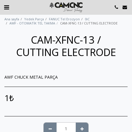
Ana sayfa
Yedek Parça
FANUC Tel Erozyon
0iC
AWF - OTOMATİK TEL TAKMA
CAM-XFNC-13 / CUTTING ELECTRODE
CAM-XFNC-13 /
CUTTING ELECTRODE
AWF CHUCK METAL PARÇA
1
₺