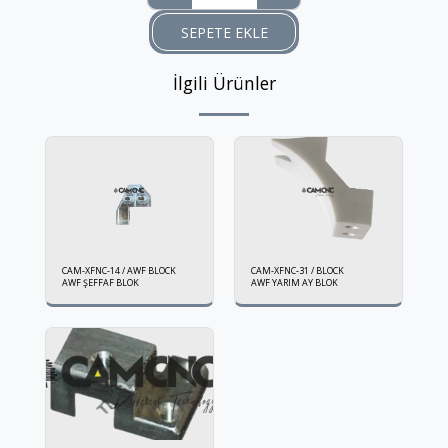
SEPETE EKLE
İlgili Ürünler
CAM-XFNC-14 / AWF BLOCK
CAM-XFNC-31 / BLOCK
AWF ŞEFFAF BLOK
AWF YARIM AY BLOK