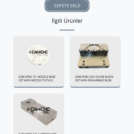
SEPETE EKLE
İlgili Ürünler
CAM-XFNC-72 / NOZZLE BASE
CAM-XFNC-224 / GUIDE BLOCK
ÜST KAFA NOZZLE TUTUCU
ÜST KAFA PASLANMAZ BLOK