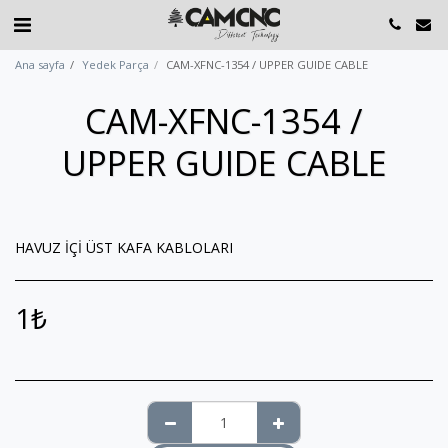
Ana sayfa
Yedek Parça
CAM-XFNC-1354 / UPPER GUIDE CABLE
CAM-XFNC-1354 /
UPPER GUIDE CABLE
HAVUZ İÇİ ÜST KAFA KABLOLARI
1
₺