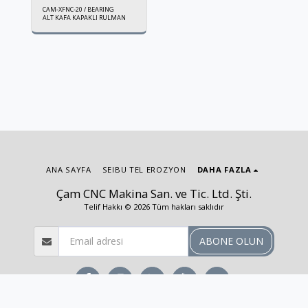
CAM-XFNC-20 / BEARING
ALT KAFA KAPAKLI RULMAN
ANA SAYFA
SEIBU TEL EROZYON
DAHA FAZLA
Çam CNC Makina San. ve Tic. Ltd. Şti.
Telif Hakkı © 2026 Tüm hakları saklıdır
ABONE OLUN