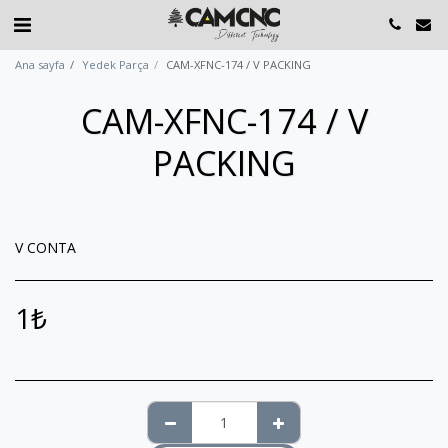
Ana sayfa
Yedek Parça
CAM-XFNC-174 / V PACKING
CAM-XFNC-174 / V
PACKING
V CONTA
1
₺