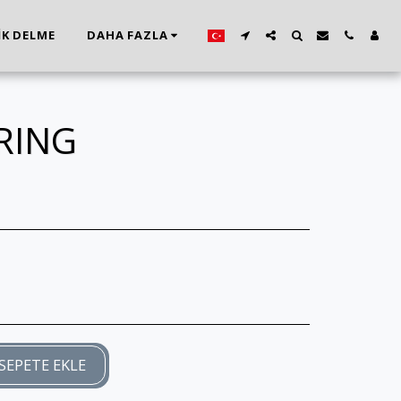
İK DELME
DAHA FAZLA
PRING
SEPETE EKLE