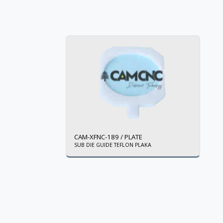
CAM-XFNC-189 / PLATE
SUB DIE GUIDE TEFLON PLAKA