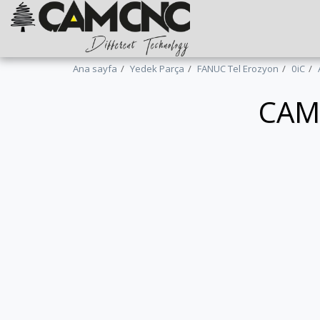
Ana sayfa
Yedek Parça
FANUC Tel Erozyon
0iC
CAM-