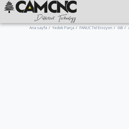
Ana sayfa
Yedek Parça
FANUC Tel Erozyon
0iB