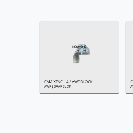
CAM-XFNC-14 / AWF BLOCK
C
AWF ŞEFFAF BLOK
A