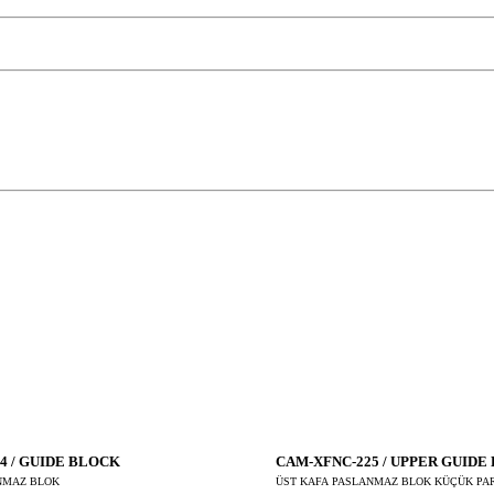
4 / GUIDE BLOCK
CAM-XFNC-225 / UPPER GUIDE
NMAZ BLOK
ÜST KAFA PASLANMAZ BLOK KÜÇÜK PA