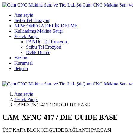
Çam CNC Makina San. ve T
Ana sayfa
Seıbu Tel Erozyon
NEW OMEGA DELİK DELME
Kullanılmış Makina Satışı
Yedek Parça
FANUC Tel Erozyon
Seibu Tel Erozyon
Delik Delme
Yazılım
Kurumsal
İletişim
Çam CNC Makina San. ve T
Ana sayfa
Yedek Parça
CAM-XFNC-417 / DIE GUIDE BASE
CAM-XFNC-417 / DIE GUIDE BASE
ÜST KAFA BLOK İÇİ GUIDE BAĞLANTI PARÇASI