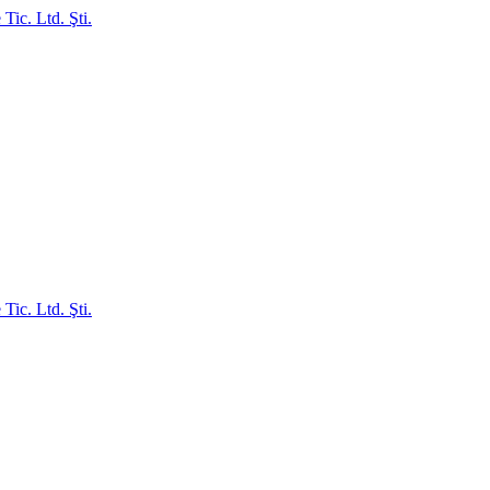
ic. Ltd. Şti.
ic. Ltd. Şti.