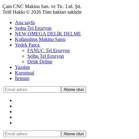
Çam CNC Makina San. ve Tic. Ltd. Şti.
Telif Hakkı © 2026 Tüm hakları saklıdır
Ana sayfa
Seıbu Tel Erozyon
NEW OMEGA DELİK DELME
Kullanılmış Makina Satışı
Yedek Parça
FANUC Tel Erozyon
Seibu Tel Erozyon
Delik Delme
Yazılım
Kurumsal
İletişim
Abone olun
Abone olun