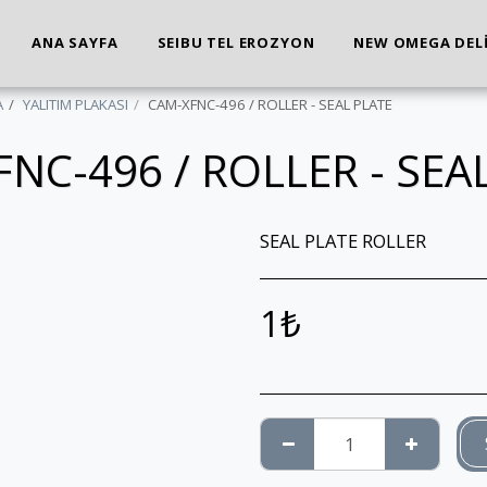
ANA SAYFA
SEIBU TEL EROZYON
NEW OMEGA DEL
A
YALITIM PLAKASI
CAM-XFNC-496 / ROLLER - SEAL PLATE
NC-496 / ROLLER - SEA
SEAL PLATE ROLLER
1
₺