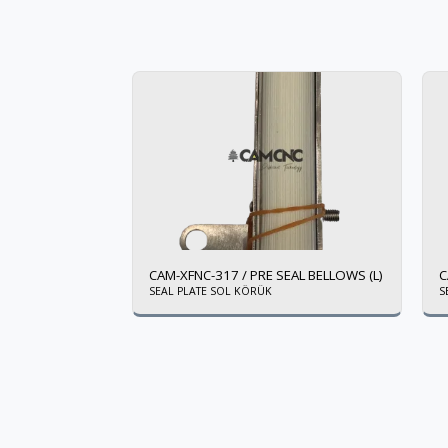
CAM-XFNC-317 / PRE SEAL BELLOWS (L)
C
SEAL PLATE SOL KÖRÜK
S