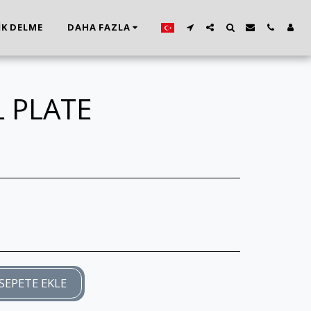
İK DELME
DAHA FAZLA
L PLATE
SEPETE EKLE