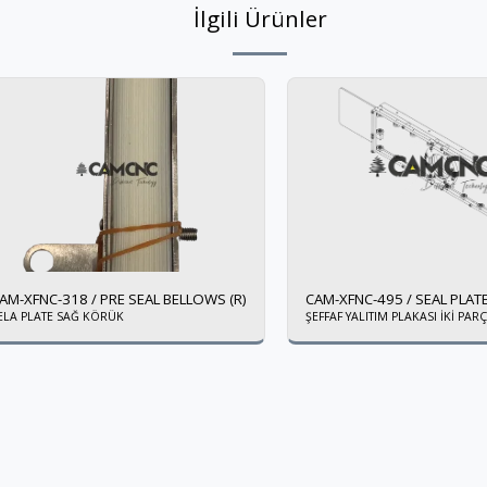
İlgili Ürünler
AM-XFNC-318 / PRE SEAL BELLOWS (R)
CAM-XFNC-495 / SEAL PLAT
ELA PLATE SAĞ KÖRÜK
ŞEFFAF YALITIM PLAKASI İKİ PAR