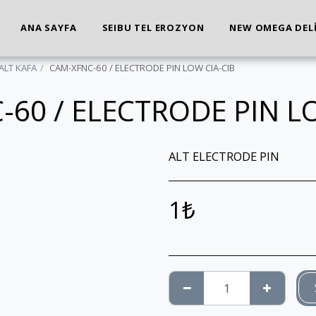
ANA SAYFA
SEIBU TEL EROZYON
NEW OMEGA DEL
ALT KAFA
CAM-XFNC-60 / ELECTRODE PIN LOW CIA-CIB
60 / ELECTRODE PIN L
ALT ELECTRODE PIN
1
₺