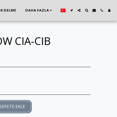
İK DELME
DAHA FAZLA
OW CIA-CIB
SEPETE EKLE