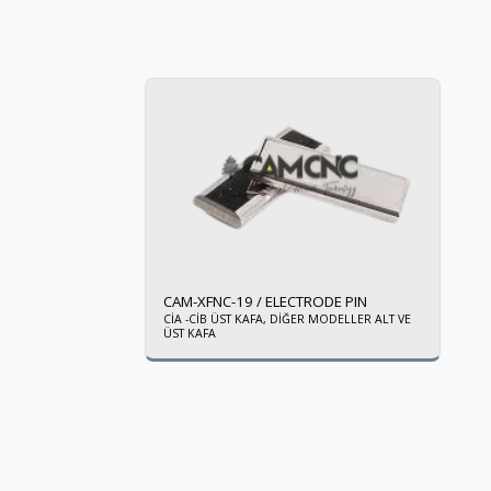
CAM-XFNC-19 / ELECTRODE PIN
CİA -CİB ÜST KAFA, DİĞER MODELLER ALT VE
ÜST KAFA