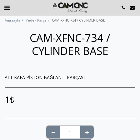
Ana sayfa
Yedek Parça
CAM-XFNC-734 / CYLINDER BASE
CAM-XFNC-734 /
CYLINDER BASE
ALT KAFA PİSTON BAĞLANTI PARÇASI
1
₺