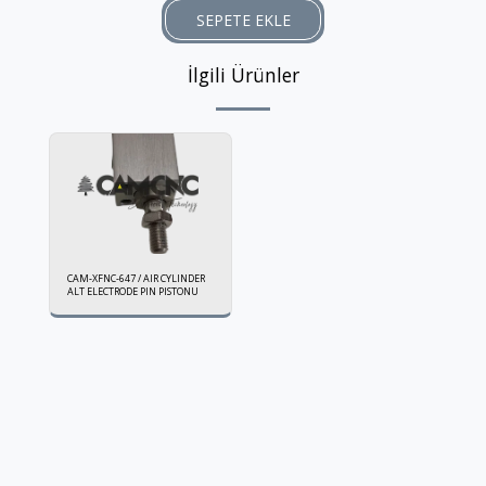
SEPETE EKLE
İlgili Ürünler
CAM-XFNC-647 / AIR CYLINDER
ALT ELECTRODE PIN PISTONU