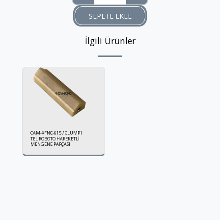
SEPETE EKLE
İlgili Ürünler
CAM-XFNC-615 / CLUMP1
TEL ROBOTO HAREKETLİ
MENGENE PARÇASI