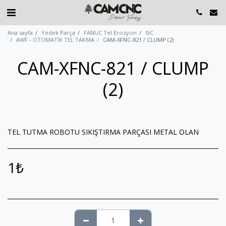
Ana sayfa
Yedek Parça
FANUC Tel Erozyon
0iC
AWF - OTOMATİK TEL TAKMA
CAM-XFNC-821 / CLUMP (2)
CAM-XFNC-821 / CLUMP
(2)
TEL TUTMA ROBOTU SIKIŞTIRMA PARÇASI METAL OLAN
1
₺