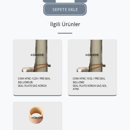
SEPETE EKLE
İlgili Ürünler
CAM-XFNC-1229 / PRE SEAL
CAM-XFNC-1052 / PRE SEAL
BELLOWS (R)
BELLOWS
SEAL PLATE SAĞ KÖRÜK
SEAL PLATE KÖRÜK SAĞ-SOL
AYNI