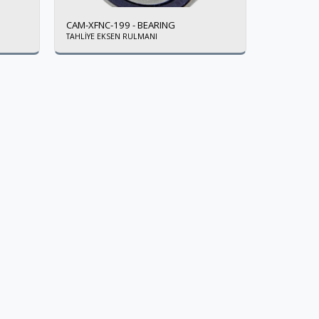
CAM-XFNC-199 - BEARING
TAHLİYE EKSEN RULMANI