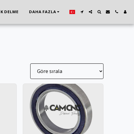
İK DELME
DAHA FAZLA