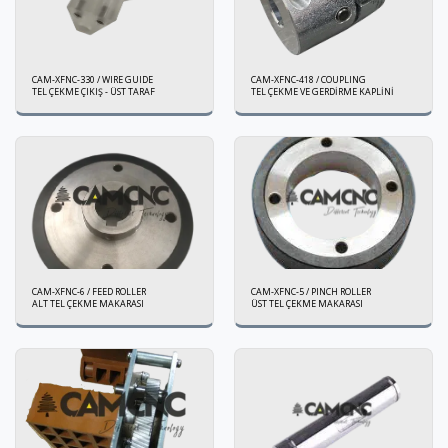
CAM-XFNC-330 / WIRE GUIDE
CAM-XFNC-418 / COUPLING
TEL ÇEKME ÇIKIŞ - ÜST TARAF
TEL ÇEKME VE GERDİRME KAPLİNİ
CAM-XFNC-6 / FEED ROLLER
CAM-XFNC-5 / PINCH ROLLER
ALT TEL ÇEKME MAKARASI
ÜST TEL ÇEKME MAKARASI