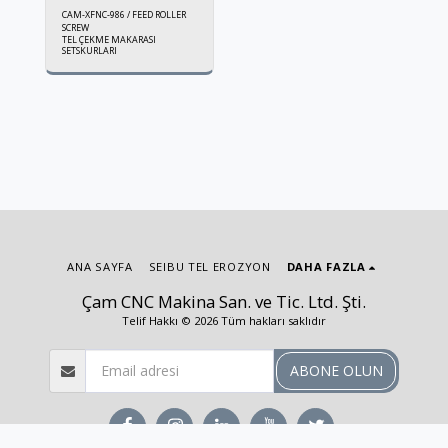
CAM-XFNC-986 / FEED ROLLER
SCREW
TEL ÇEKME MAKARASI
SETSKURLARI
ANA SAYFA
SEIBU TEL EROZYON
DAHA FAZLA
Çam CNC Makina San. ve Tic. Ltd. Şti.
Telif Hakkı © 2026 Tüm hakları saklıdır
ABONE OLUN