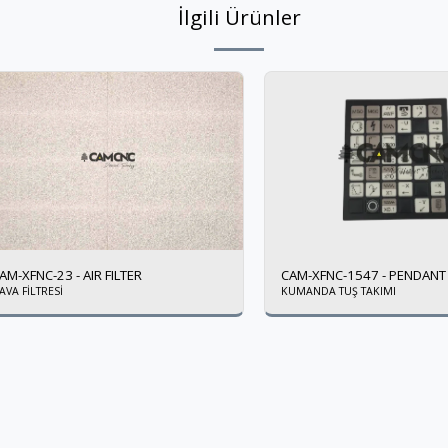
İlgili Ürünler
AM-XFNC-23 - AIR FILTER
CAM-XFNC-1547 - PENDANT
AVA FİLTRESİ
KUMANDA TUŞ TAKIMI