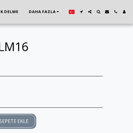
İK DELME
DAHA FAZLA
 LM16
SEPETE EKLE