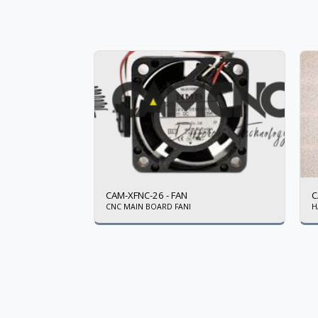
CAM-XFNC-26 - FAN
C
CNC MAIN BOARD FANI
H