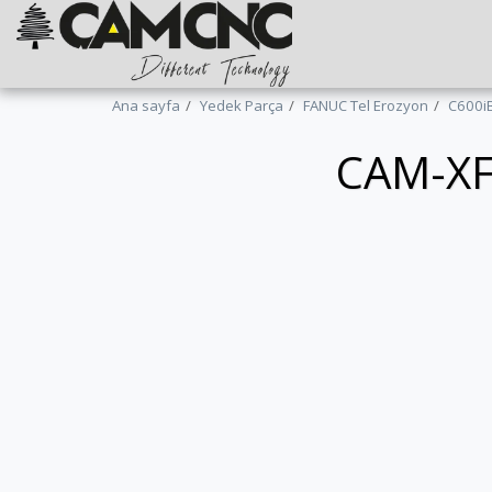
Ana sayfa
Yedek Parça
FANUC Tel Erozyon
C600i
CAM-XF