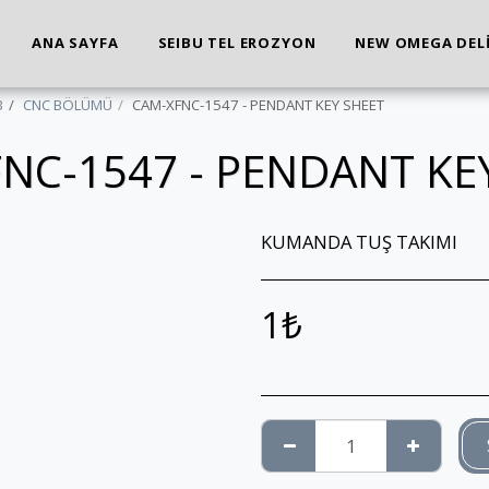
ANA SAYFA
SEIBU TEL EROZYON
NEW OMEGA DEL
B
CNC BÖLÜMÜ
CAM-XFNC-1547 - PENDANT KEY SHEET
NC-1547 - PENDANT KE
KUMANDA TUŞ TAKIMI
1
₺