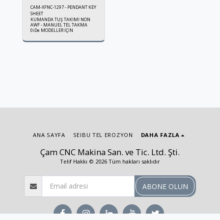
CAM-XFNC-1297 - PENDANT KEY
SHEET
KUMANDA TUŞ TAKIMI NON
AWF - MANUEL TEL TAKMA
0iDe MODELLER İÇİN
ANA SAYFA
SEIBU TEL EROZYON
DAHA FAZLA
Çam CNC Makina San. ve Tic. Ltd. Şti.
Telif Hakkı © 2026 Tüm hakları saklıdır
ABONE OLUN