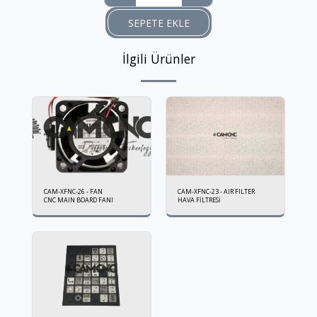
SEPETE EKLE
İlgili Ürünler
CAM-XFNC-26 - FAN
CAM-XFNC-23 - AIR FILTER
CNC MAIN BOARD FANI
HAVA FİLTRESİ