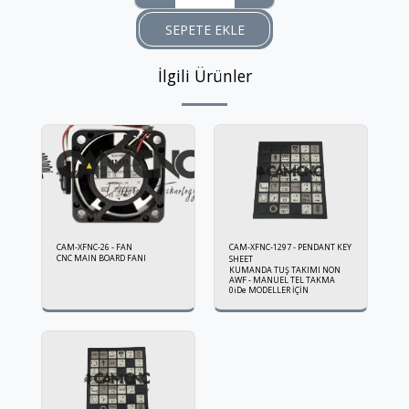
SEPETE EKLE
İlgili Ürünler
CAM-XFNC-26 - FAN
CAM-XFNC-1297 - PENDANT KEY
CNC MAIN BOARD FANI
SHEET
KUMANDA TUŞ TAKIMI NON
AWF - MANUEL TEL TAKMA
0iDe MODELLER İÇİN