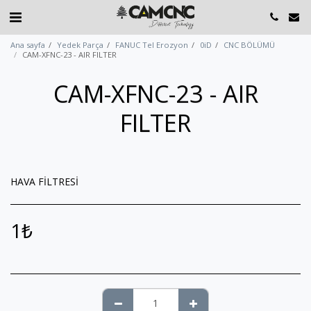
Ana sayfa
Yedek Parça
FANUC Tel Erozyon
0iD
CNC BÖLÜMÜ
CAM-XFNC-23 - AIR FILTER
CAM-XFNC-23 - AIR
FILTER
HAVA FİLTRESİ
1
₺