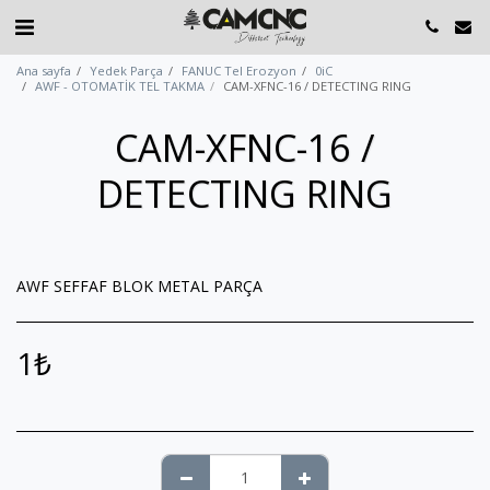
Ana sayfa
Yedek Parça
FANUC Tel Erozyon
0iC
AWF - OTOMATİK TEL TAKMA
CAM-XFNC-16 / DETECTING RING
CAM-XFNC-16 /
DETECTING RING
AWF SEFFAF BLOK METAL PARÇA
1
₺