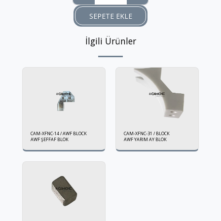
SEPETE EKLE
İlgili Ürünler
CAM-XFNC-14 / AWF BLOCK
CAM-XFNC-31 / BLOCK
AWF ŞEFFAF BLOK
AWF YARIM AY BLOK