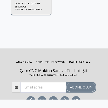
CAM-XFNC-13 / CUTTING
ELECTRODE
AWF CHUCK METAL PARÇA
ANA SAYFA
SEIBU TEL EROZYON
DAHA FAZLA
Çam CNC Makina San. ve Tic. Ltd. Şti.
Telif Hakkı © 2026 Tüm hakları saklıdır
ABONE OLUN