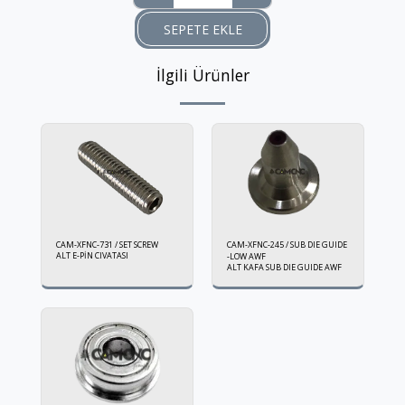
SEPETE EKLE
İlgili Ürünler
CAM-XFNC-731 / SET SCREW
CAM-XFNC-245 / SUB DIE GUIDE
ALT E-PİN CIVATASI
-LOW AWF
ALT KAFA SUB DIE GUIDE AWF