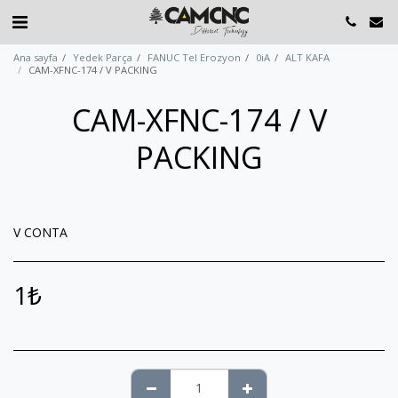
Ana sayfa
Yedek Parça
FANUC Tel Erozyon
0iA
ALT KAFA
CAM-XFNC-174 / V PACKING
CAM-XFNC-174 / V
PACKING
V CONTA
1
₺