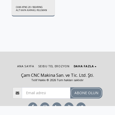
CAM-XFNC-20 / BEARING
ALT KAFA KAPAKLI RULMAN
ANA SAYFA
SEIBU TEL EROZYON
DAHA FAZLA
Çam CNC Makina San. ve Tic. Ltd. Şti.
Telif Hakkı © 2026 Tüm hakları saklıdır
ABONE OLUN