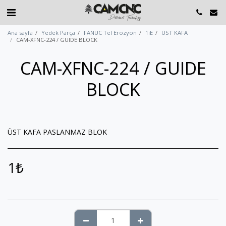
Ana sayfa
Yedek Parça
FANUC Tel Erozyon
1iE
ÜST KAFA
CAM-XFNC-224 / GUIDE BLOCK
CAM-XFNC-224 / GUIDE
BLOCK
ÜST KAFA PASLANMAZ BLOK
1
₺