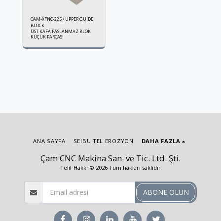
CAM-XFNC-225 / UPPER GUIDE
BLOCK
ÜST KAFA PASLANMAZ BLOK
KÜÇÜK PARÇASI
ANA SAYFA
SEIBU TEL EROZYON
DAHA FAZLA
Çam CNC Makina San. ve Tic. Ltd. Şti.
Telif Hakkı © 2026 Tüm hakları saklıdır
ABONE OLUN