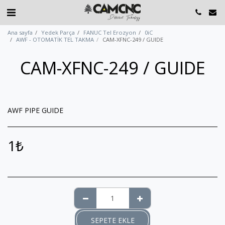
Ana sayfa
Yedek Parça
FANUC Tel Erozyon
0iC
AWF - OTOMATİK TEL TAKMA
CAM-XFNC-249 / GUIDE
CAM-XFNC-249 / GUIDE
AWF PIPE GUIDE
1
₺
SEPETE EKLE