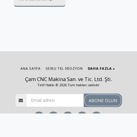
ANA SAYFA
SEIBU TEL EROZYON
DAHA FAZLA
Çam CNC Makina San. ve Tic. Ltd. Şti.
Telif Hakkı © 2026 Tüm hakları saklıdır
ABONE OLUN