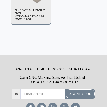
CAM-XFNC-225 / UPPER GUIDE
BLOCK
ÜST KAFA PASLANMAZ BLOK
KÜÇÜK PARÇASI
ANA SAYFA
SEIBU TEL EROZYON
DAHA FAZLA
Çam CNC Makina San. ve Tic. Ltd. Şti.
Telif Hakkı © 2026 Tüm hakları saklıdır
ABONE OLUN