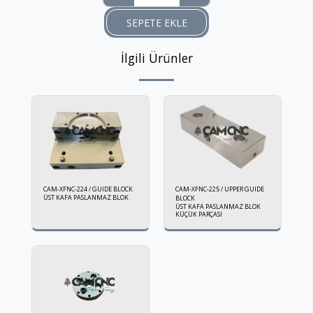
SEPETE EKLE
İlgili Ürünler
CAM-XFNC-224 / GUIDE BLOCK
CAM-XFNC-225 / UPPER GUIDE
ÜST KAFA PASLANMAZ BLOK
BLOCK
ÜST KAFA PASLANMAZ BLOK
KÜÇÜK PARÇASI