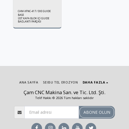
CAM-XFNC-417 / DIE GUIDE
BASE
ÜST KAFA BLOK İÇİ GUIDE
BAĞLANTI PARÇASI
ANA SAYFA
SEIBU TEL EROZYON
DAHA FAZLA
Çam CNC Makina San. ve Tic. Ltd. Şti.
Telif Hakkı © 2026 Tüm hakları saklıdır
ABONE OLUN