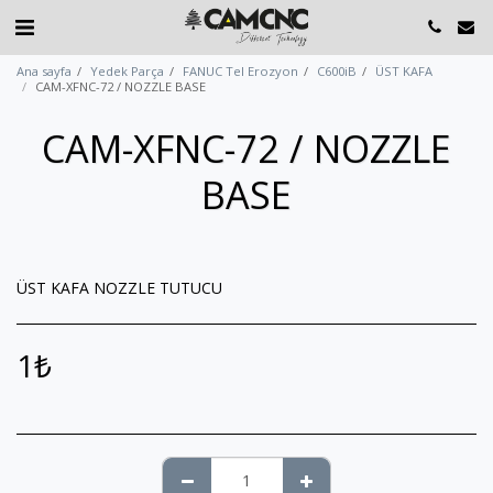
Ana sayfa
Yedek Parça
FANUC Tel Erozyon
C600iB
ÜST KAFA
CAM-XFNC-72 / NOZZLE BASE
CAM-XFNC-72 / NOZZLE
BASE
ÜST KAFA NOZZLE TUTUCU
1
₺