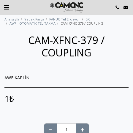
Ana sayfa
Yedek Parça
FANUC Tel Erozyon
0iC
AWF - OTOMATİK TEL TAKMA
CAM-XFNC-379 / COUPLING
CAM-XFNC-379 /
COUPLING
AWF KAPLİN
1
₺