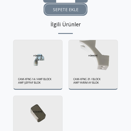
SEPETE EKLE
İlgili Ürünler
CAM-XFNC-14 / AWF BLOCK
CAM-XFNC-31 / BLOCK
AWF ŞEFFAF BLOK
AWF YARIM AY BLOK