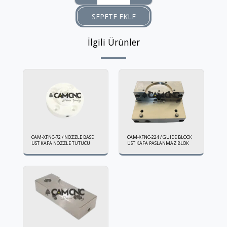
SEPETE EKLE
İlgili Ürünler
CAM-XFNC-72 / NOZZLE BASE
CAM-XFNC-224 / GUIDE BLOCK
ÜST KAFA NOZZLE TUTUCU
ÜST KAFA PASLANMAZ BLOK