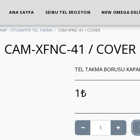
ANA SAYFA
SEIBU TEL EROZYON
NEW OMEGA DEL
AWF - OTOMATİK TEL TAKMA
CAM-XFNC-41 / COVER
CAM-XFNC-41 / COVER
TEL TAKMA BORUSU KAPA
1
₺