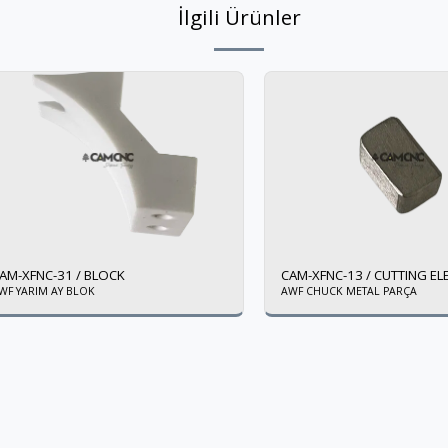
İlgili Ürünler
AM-XFNC-31 / BLOCK
CAM-XFNC-13 / CUTTING E
WF YARIM AY BLOK
AWF CHUCK METAL PARÇA