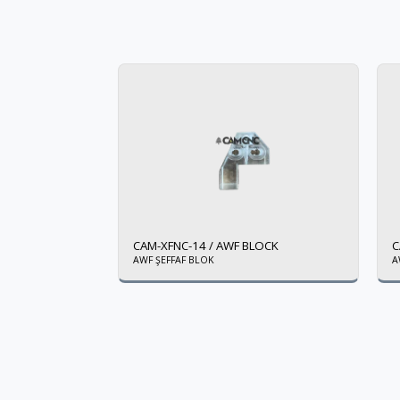
CAM-XFNC-14 / AWF BLOCK
C
AWF ŞEFFAF BLOK
A