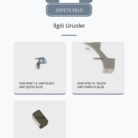
SEPETE EKLE
İlgili Ürünler
CAM-XFNC-14 / AWF BLOCK
CAM-XFNC-31 / BLOCK
AWF ŞEFFAF BLOK
AWF YARIM AY BLOK