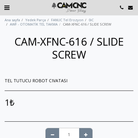
Ana sayfa
Yedek Parça
FANUC Tel Erozyon
0iC
AWF - OTOMATİK TEL TAKMA
CAM-XFNC-616 / SLIDE SCREW
CAM-XFNC-616 / SLIDE
SCREW
TEL TUTUCU ROBOT CIVATASI
1
₺