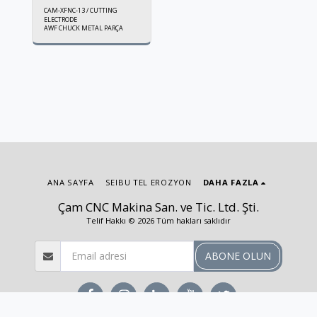
CAM-XFNC-13 / CUTTING
ELECTRODE
AWF CHUCK METAL PARÇA
ANA SAYFA
SEIBU TEL EROZYON
DAHA FAZLA
Çam CNC Makina San. ve Tic. Ltd. Şti.
Telif Hakkı © 2026 Tüm hakları saklıdır
ABONE OLUN