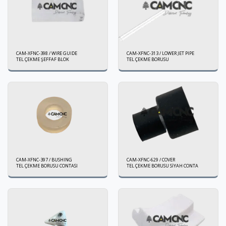
CAM-XFNC-398 / WIRE GUIDE
CAM-XFNC-313 / LOWER JET PIPE
TEL ÇEKME ŞEFFAF BLOK
TEL ÇEKME BORUSU
CAM-XFNC-397 / BUSHING
CAM-XFNC-629 / COVER
TEL ÇEKME BORUSU CONTASI
TEL ÇEKME BORUSU SİYAH CONTA