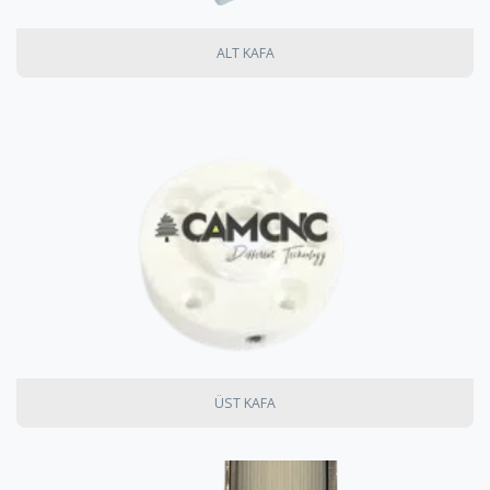
ALT KAFA
ÜST KAFA