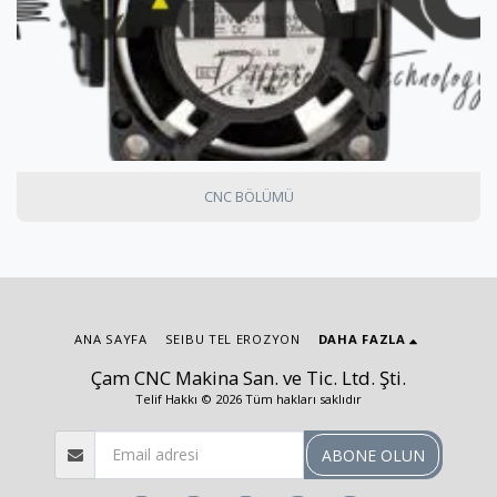
CNC BÖLÜMÜ
ANA SAYFA
SEIBU TEL EROZYON
DAHA FAZLA
Çam CNC Makina San. ve Tic. Ltd. Şti.
Telif Hakkı © 2026 Tüm hakları saklıdır
ABONE OLUN