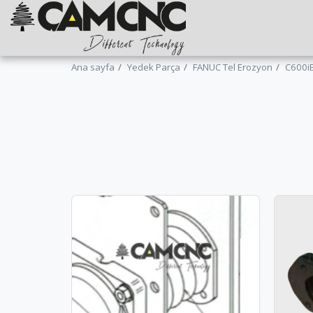
Ana sayfa
Yedek Parça
FANUC Tel Erozyon
C600i